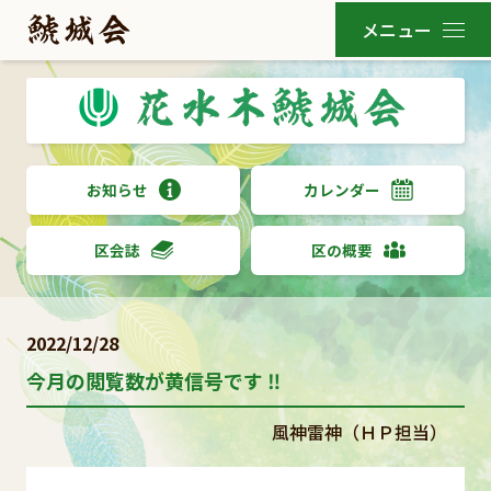
お知らせ
カレンダー
区会誌
区の概要
2022/12/28
今月の閲覧数が黄信号です ‼
風神雷神（ＨＰ担当）