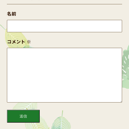
名前
コメント
※