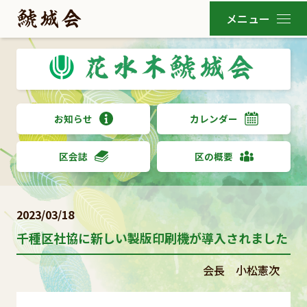
お知らせ
カレンダー
区会誌
区の概要
2023/03/18
千種区社協に新しい製版印刷機が導入されました
会長 小松憲次