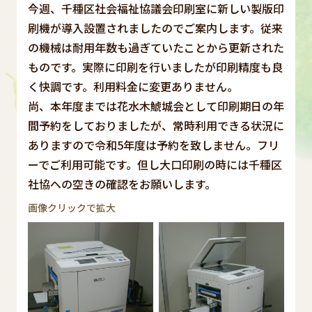
今週、千種区社会福祉協議会印刷室に新しい製版印
刷機が導入設置されましたのでご案内します。従来
の機械は耐用年数も過ぎていたことから更新された
ものです。実際に印刷を行いましたが印刷精度も良
く快調です。利用料金に変更ありません。
尚、本年度までは花水木鯱城会として印刷期日の年
間予約をしておりましたが、常時利用できる状況に
ありますので令和5年度は予約を致しません。フリ
ーでご利用可能です。但し大口印刷の時には千種区
社協への空きの確認をお願いします。
画像クリックで拡大