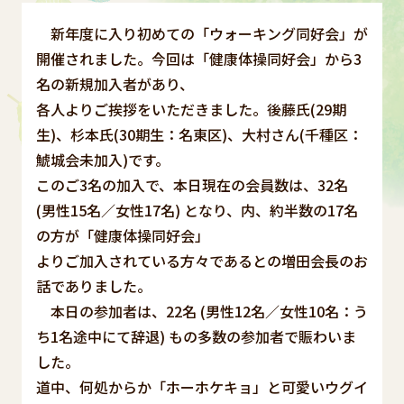
新年度に入り初めての「ウォーキング同好会」が
開催されました。今回は「健康体操同好会」から3
名の新規加入者があり、
各人よりご挨拶をいただきました。後藤氏(29期
生)、杉本氏(30期生：名東区)、大村さん(千種区：
鯱城会未加入)です。
このご3名の加入で、本日現在の会員数は、32名
(男性15名／女性17名) となり、内、約半数の17名
の方が「健康体操同好会」
よりご加入されている方々であるとの増田会長のお
話でありました。
本日の参加者は、22名 (男性12名／女性10名：う
ち1名途中にて辞退) もの多数の参加者で賑わいま
した。
道中、何処からか「ホーホケキョ」と可愛いウグイ