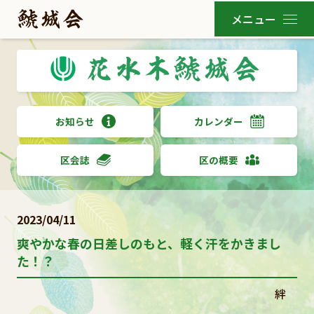
お知らせ
カレンダー
区会誌
区の概要
2023/04/11
爽やかな春の日差しのもと、軽く汗をかきまし
た！？
絆