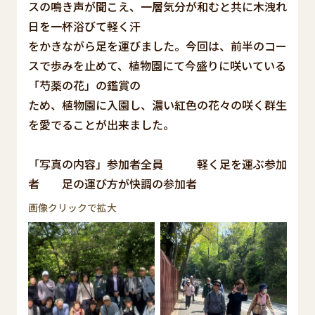
スの鳴き声が聞こえ、一層気分が和むと共に木洩れ
日を一杯浴びて軽く汗
をかきながら足を運びました。今回は、前半のコー
スで歩みを止めて、植物園にて今盛りに咲いている
「芍薬の花」の鑑賞の
ため、植物園に入園し、濃い紅色の花々の咲く群生
を愛でることが出来ました。
「写真の内容」参加者全員 軽く足を運ぶ参加
者 足の運び方が快調の参加者
画像クリックで拡大