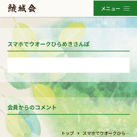
スマホでウオークひらめきさんぽ
会員からのコメント
トップ
スマホでウオークひら…