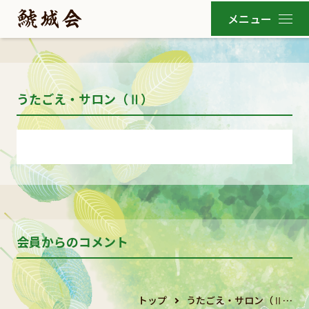
うたごえ・サロン（Ⅱ）
会員からのコメント
トップ
うたごえ・サロン（Ⅱ…