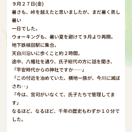
９月２７日(金)
暑さも、峠を越えたと思いましたが、まだ暑く蒸し
暑い
一日でした。
ウォーキングも、暑い夏を避けて９月より再開。
地下鉄植田駅に集合。
天白川沿いに歩くこと約２時間。
途中、八幡社を通り、氏子総代の方に話を聞き、
「平安時代からの神社ですか……」
「この付近を治めていた、横地一族が、今川に滅ぼ
され‥」
「今は、宮司がいなくて、氏子たちで管理してま
す」
なるほど、なるほど、千年の歴史もわずか１０分で
した。