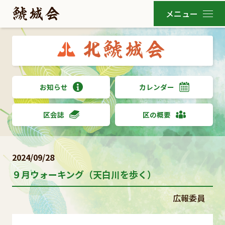
お知らせ
カレンダー
区会誌
区の概要
2024/09/28
９月ウォーキング（天白川を歩く）
広報委員