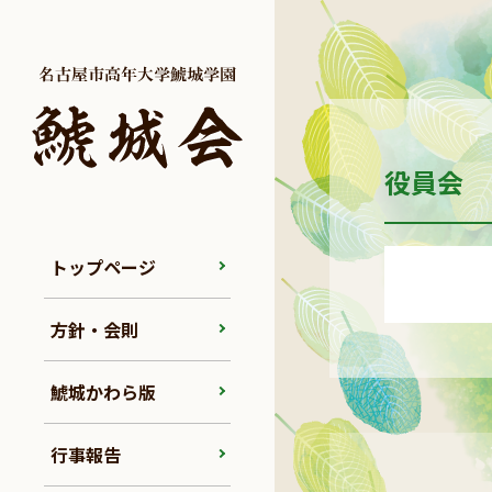
役員会
トップページ
方針・会則
鯱城かわら版
行事報告