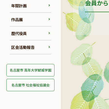
会員から
年間計画
作品展
歴代役員
区会活動報告
名古屋市 高年大学鯱城学園
名古屋市 社会福祉協議会