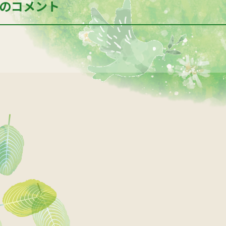
のコメント