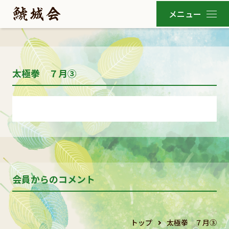
太極拳 ７月③
会員からのコメント
トップ
太極拳 ７月③