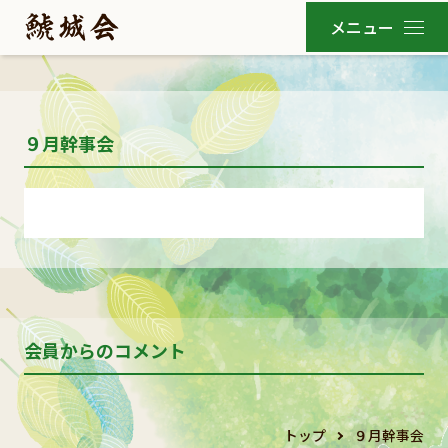
９月幹事会
会員からのコメント
トップ
９月幹事会