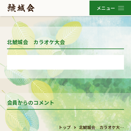
北鯱城会 カラオケ大会
会員からのコメント
トップ
北鯱城会 カラオケ大…