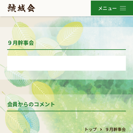
９月幹事会
会員からのコメント
トップ
９月幹事会