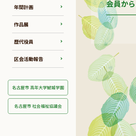
会員から
年間計画
作品展
歴代役員
区会活動報告
名古屋市 高年大学鯱城学園
名古屋市 社会福祉協議会