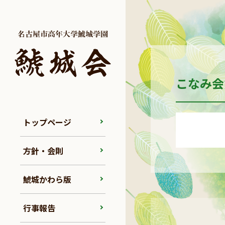
こなみ会
トップページ
方針・会則
鯱城かわら版
行事報告