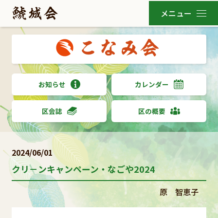
お知らせ
カレンダー
区会誌
区の概要
2024/06/01
クリ－ンキャンペーン・なごや2024
原 智恵子