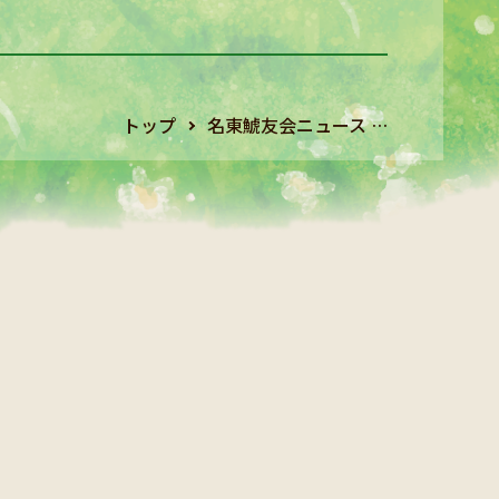
トップ
名東鯱友会ニュース …