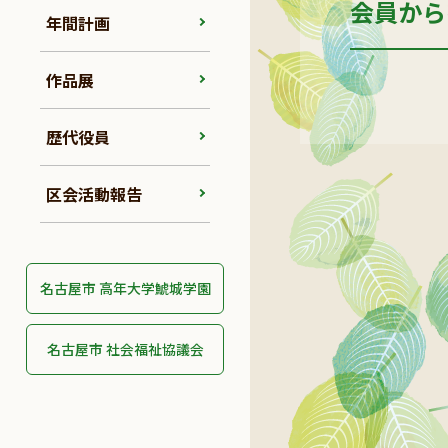
会員から
年間計画
作品展
歴代役員
区会活動報告
名古屋市 高年大学鯱城学園
名古屋市 社会福祉協議会