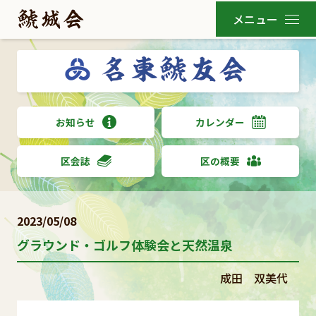
お知らせ
カレンダー
区会誌
区の概要
2023/05/08
グラウンド・ゴルフ体験会と天然温泉
成田 双美代