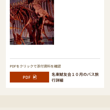
PDFをクリックで添付資料を確認
名東鯱友会１０月のバス旅
PDF
行詳細