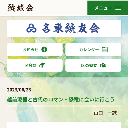
お知らせ
カレンダー
区会誌
区の概要
2023/06/23
越前漆器と古代のロマン・恐竜に会いに行こう
山口 一誠