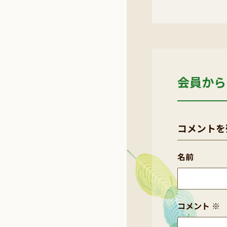
会員から
コメントを
名前
コメント
※