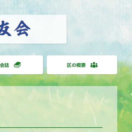
会誌
区の概要