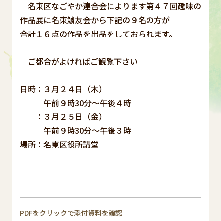
名東区なごやか連合会によります第４７回趣味の
作品展に名東鯱友会から下記の９名の方が
合計１６点の作品を出品をしておられます。
ご都合がよければご観覧下さい
日時：３月２４日（木）
午前９時30分～午後４時
：３月２５日（金）
午前９時30分～午後３時
場所：名東区役所講堂
PDFをクリックで添付資料を確認