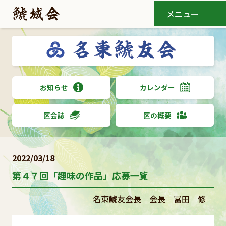
お知らせ
カレンダー
区会誌
区の概要
2022/03/18
第４７回「趣味の作品」応募一覧
名東鯱友会長 会長 冨田 修