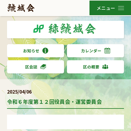
お知らせ
カレンダー
区会誌
区の概要
2025/04/06
令和６年度第１２回役員会・運営委員会