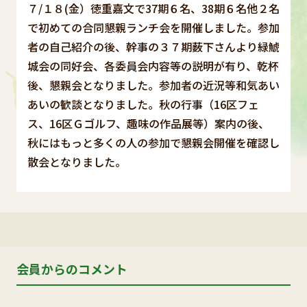
７/１８(金）徳重嘉文で37期６名、38期６名他２名
で初めての合同懇親ランチ会を開催しました。参加
者の自己紹介の後、幹事の３７期薮下さんより緑鯱
城会の同好会、各委員会内容等の説明が有り、乾杯
後、懇親会となりました。参加者の近況等和気あい
あいの歓談となりました。秋の行事（16区フェ
ス、16区Ｇゴルフ、趣味の作品展等）案内の後、
秋にはもっと多くの人の参加で懇親会開催を確認し
散会となりました。
会員からのコメント