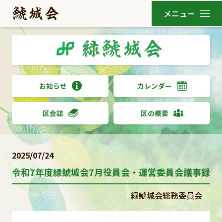
お知らせ
カレンダー
区会誌
区の概要
2025/07/24
令和7年度緑鯱城会7月役員会・運営委員会議事録
緑鯱城会総務委員会