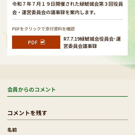
令和７年７月１９日開催された緑鯱城会第３回役員
会・運営委員会の議事録を案内します。
PDFをクリックで添付資料を確認
R7.7.19緑鯱城会役員会･運
PDF
営委員会議事録
会員からのコメント
コメントを残す
名前