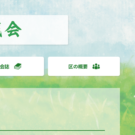
会誌
区の概要