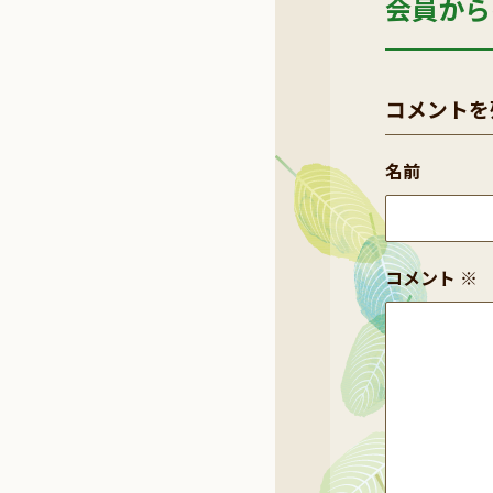
会員から
コメントを
名前
コメント
※