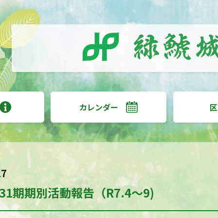
カレンダー
区
17
31期期別活動報告（R7.4～9)