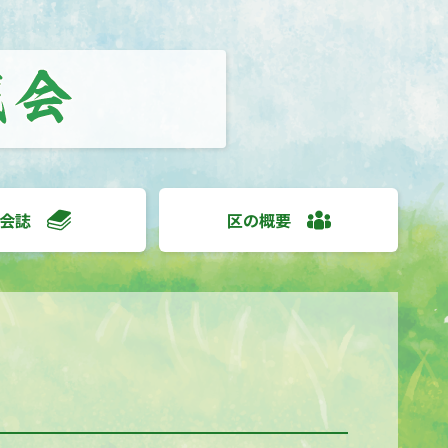
会誌
区の概要