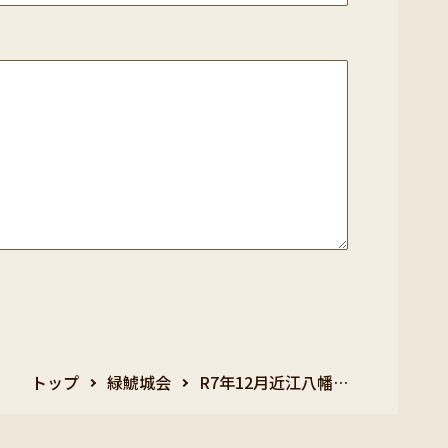
トップ
緑鯱城会
R7年12月近江八幡…