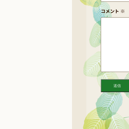
コメント
※