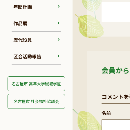
年間計画
作品展
歴代役員
区会活動報告
会員から
名古屋市 高年大学鯱城学園
コメントを
名古屋市 社会福祉協議会
名前