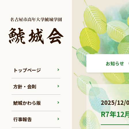
お知らせ
トップページ
方針・会則
2025/12/
鯱城かわら版
R7年1
行事報告