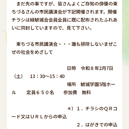
まだ先の事ですが、皆さんよくご存知の俳優の東
ちづるさんの市民講演会が下記開催されます。開催
チラシは緑鯱城会会員全員に既に配布されたふれあ
いに同封していますので、見て下さい。
東ちづる市民講演会・・・誰も排除しないまぜこ
ぜの社会をめざして
日時 令和８年2月7日
（土） 13：30～15：40
場所 鯱城学園5階ホー
ル 定員６５０名 参加費 無料
＊）１．チラシのＱＲコ
ード又はＵＲＬからの申込
２．はがきでの申込