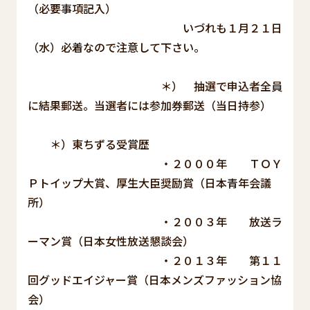
（必要事項記入）
いづれも１月２１日
（水）必着なので注意して下さい。
＊） 抽選で申込者全員
に結果郵送。当選者には参加券郵送（当日持参）
＊）東ちずる受賞歴
・２０００年 ＴＯＹ
Ｐトイップ大賞、厚生大臣奨励賞（日本青年会議
所）
・２００３年 放送ラ
ーマン賞（日本女性放送懇談会）
・２０１３年 第１１
回グッドエイジャー賞（日本メンズファッション協
会）