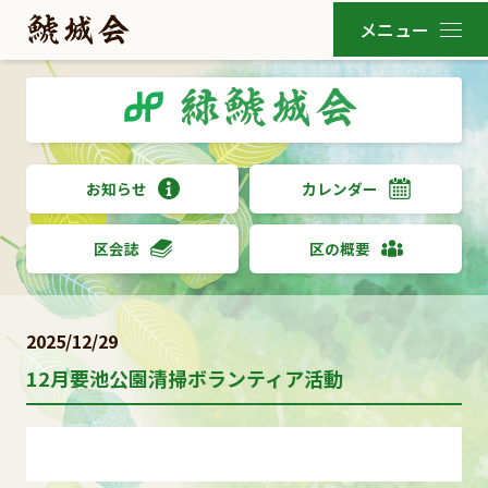
お知らせ
カレンダー
区会誌
区の概要
2025/12/29
12月要池公園清掃ボランティア活動