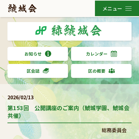
お知らせ
カレンダー
区会誌
区の概要
2026/02/13
第153回 公開講座のご案内（鯱城学園、鯱城会
共催）
総務委員会