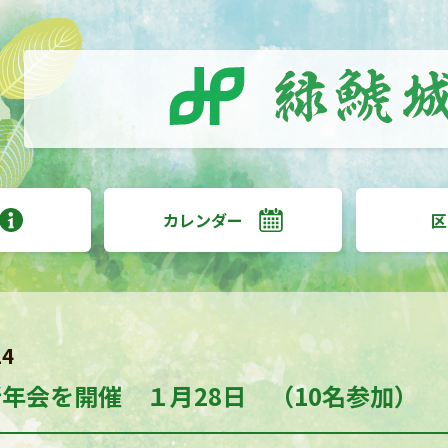
カレンダー
区
14
新年会を開催 １月28日 （10名参加）