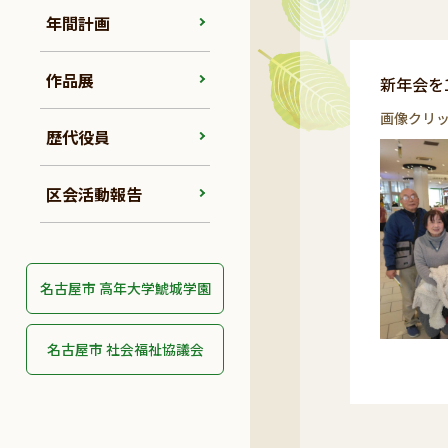
年間計画
作品展
新年会を
画像クリ
歴代役員
区会活動報告
名古屋市 高年大学鯱城学園
名古屋市 社会福祉協議会