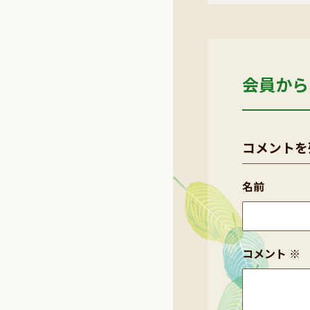
会員から
コメントを
名前
コメント
※