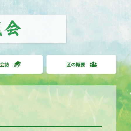
会誌
区の概要