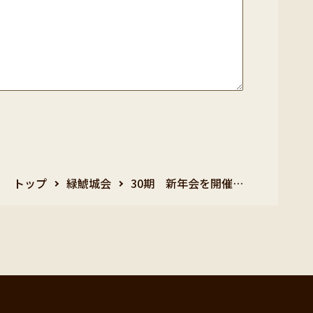
トップ
緑鯱城会
30期 新年会を開催…