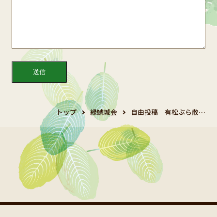
トップ
緑鯱城会
自由投稿 有松ぶら散…
Copyright 2024 鯱城会