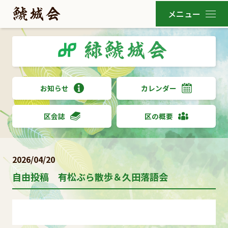
お知らせ
カレンダー
区会誌
区の概要
2026/04/20
自由投稿 有松ぶら散歩＆久田落語会