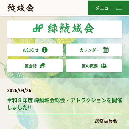
お知らせ
カレンダー
区会誌
区の概要
2026/04/26
令和８年度 緑鯱城会総会・アトラクションを開催
しました‼
総務委員会