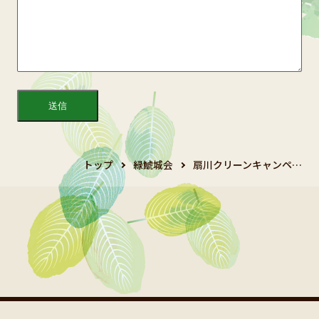
トップ
緑鯱城会
扇川クリーンキャンペ…
Copyright 2024 鯱城会