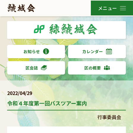
お知らせ
カレンダー
区会誌
区の概要
2022/04/29
令和４年度第一回バスツアー案内
行事委員会