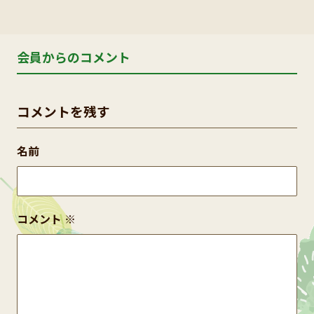
会員からのコメント
コメントを残す
名前
コメント
※