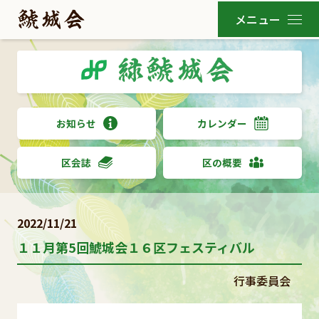
お知らせ
カレンダー
区会誌
区の概要
2022/11/21
１１月第5回鯱城会１６区フェスティバル
行事委員会