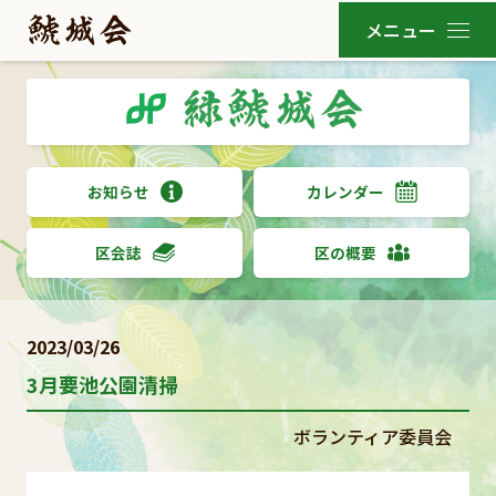
お知らせ
カレンダー
区会誌
区の概要
2023/03/26
3月要池公園清掃
ボランティア委員会