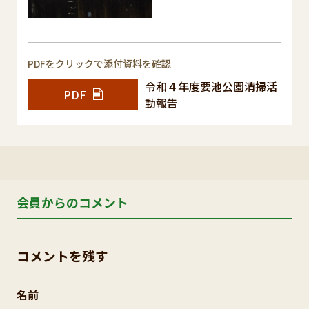
PDFをクリックで添付資料を確認
令和４年度要池公園清掃活
PDF
動報告
会員からのコメント
コメントを残す
名前