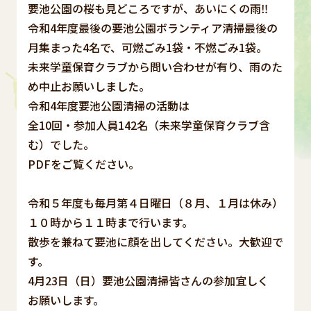
要池公園の桜も見どころですが、あいにくの雨‼
令和4年度最後の要池公園ボランティア清掃最後の
月集まった4名で、可燃ごみ1袋・不燃ごみ1袋。
未来学童保育クラブから問い合わせが有り、雨のた
め中止お願いしました。
令和4年度要池公園清掃の活動は
全10回・参加人員142名（未来学童保育クラブ含
む）でした。
PDFをご覧ください。
令和５年度も毎月第４日曜日（８月、１月は休み）
１０時から１１時まで行います。
散歩を兼ねて要池に顔を出してください。大歓迎で
す。
4月23日（日）要池公園清掃皆さんの参加宜しく
お願いします。