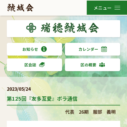
お知らせ
カレンダー
区会誌
区の概要
2023/05/24
第125回『友多互愛』ボラ通信
代表 26期 服部 義明