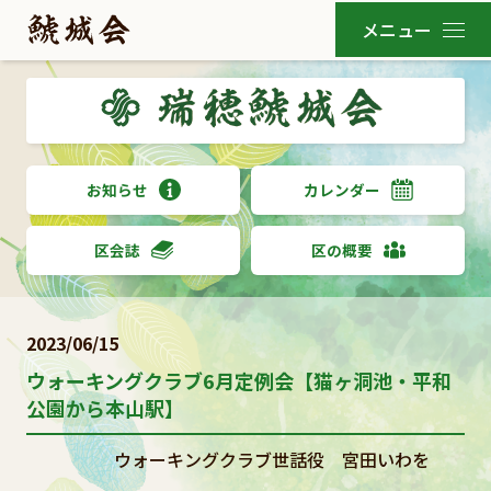
お知らせ
カレンダー
区会誌
区の概要
2023/06/15
ウォーキングクラブ6月定例会【猫ヶ洞池・平和
公園から本山駅】
ウォーキングクラブ世話役 宮田いわを