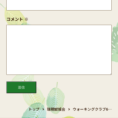
コメント
※
トップ
瑞穂鯱城会
ウォーキングクラブ6…