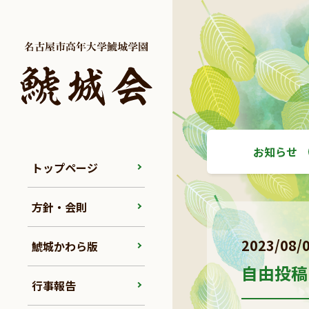
お知らせ
トップページ
方針・会則
2023/08/
鯱城かわら版
自由投稿
行事報告