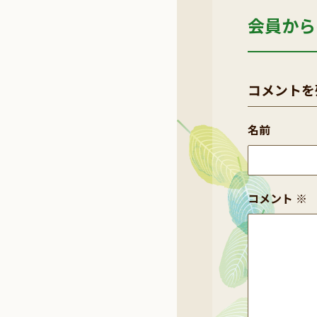
会員から
コメントを
名前
コメント
※