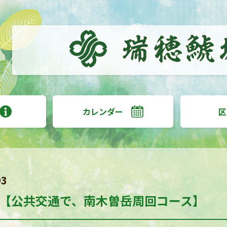
カレンダー
区
03
【公共交通で、南木曽岳周回コース】