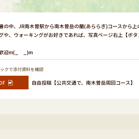
の中、JR南木曽駅から南木曽岳の蘭(あららぎ)コースから上
グや、ウォーキングがお好きであれば、写真ページ右上【ボタ
迎m(_ _)m
リックで添付資料を確認
DF
自由投稿【公共交通で、南木曽岳周回コース】