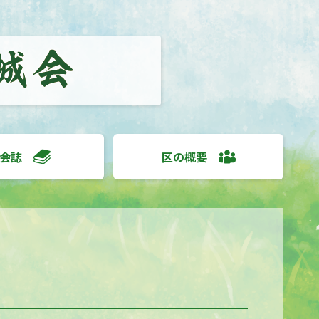
会誌
区の概要