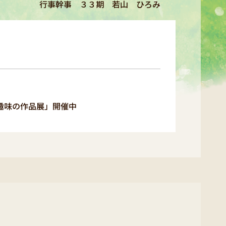
行事幹事 ３３期 若山 ひろみ
趣味の作品展」開催中