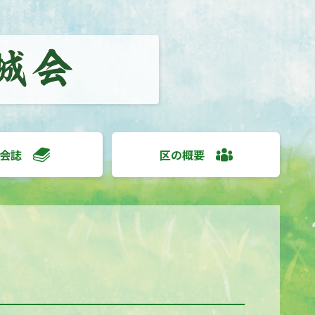
会誌
区の概要