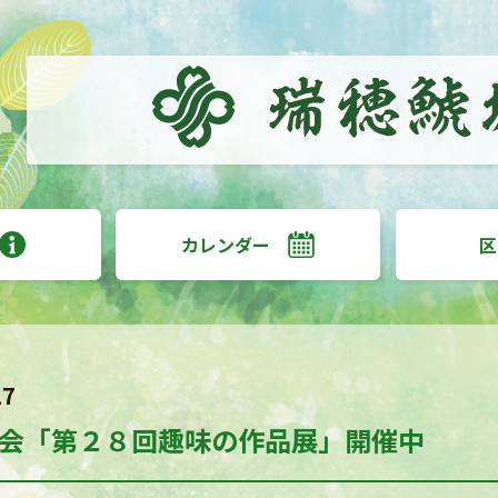
カレンダー
区
17
会「第２８回趣味の作品展」開催中