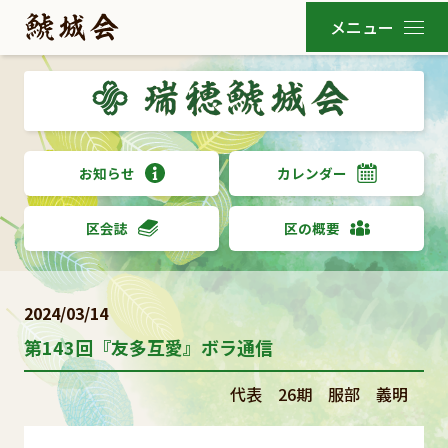
お知らせ
カレンダー
区会誌
区の概要
2024/03/14
第143回『友多互愛』ボラ通信
代表 26期 服部 義明