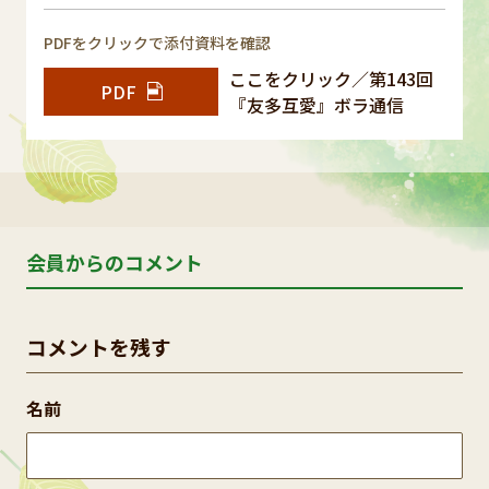
PDFをクリックで添付資料を確認
ここをクリック／第143回
PDF
『友多互愛』ボラ通信
会員からのコメント
コメントを残す
名前