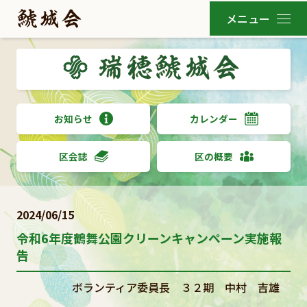
お知らせ
カレンダー
区会誌
区の概要
2024/06/15
令和6年度鶴舞公園クリーンキャンペーン実施報
告
ボランティア委員長 ３２期 中村 吉雄