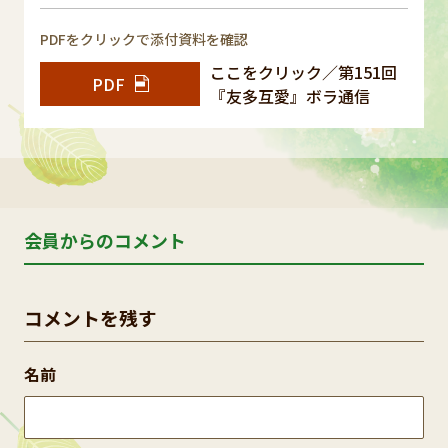
PDFをクリックで添付資料を確認
ここをクリック／第151回
PDF
『友多互愛』ボラ通信
会員からのコメント
コメントを残す
名前