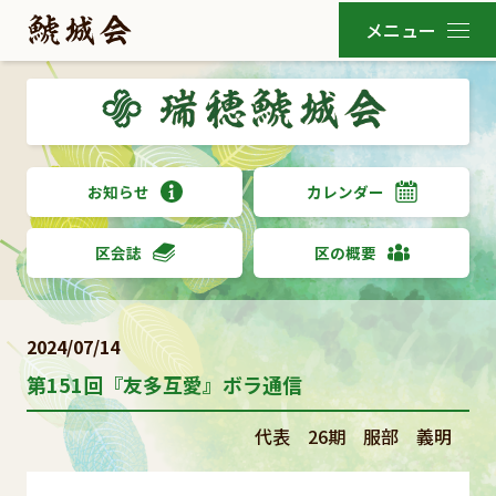
お知らせ
カレンダー
区会誌
区の概要
2024/07/14
第151回『友多互愛』ボラ通信
代表 26期 服部 義明