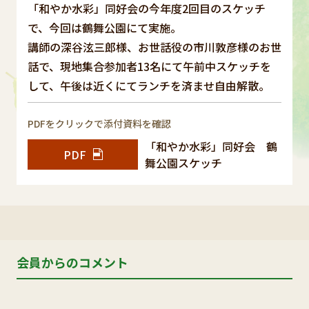
「和やか水彩」同好会の今年度2回目のスケッチ
で、今回は鶴舞公園にて実施。
講師の深谷泫三郎様、お世話役の市川敦彦様のお世
話で、現地集合参加者13名にて午前中スケッチを
して、午後は近くにてランチを済ませ自由解散。
PDFをクリックで添付資料を確認
「和やか水彩」同好会 鶴
PDF
舞公園スケッチ
会員からのコメント