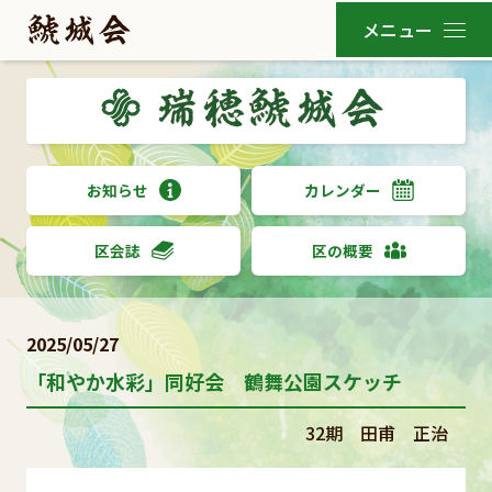
お知らせ
カレンダー
区会誌
区の概要
2025/05/27
「和やか水彩」同好会 鶴舞公園スケッチ
32期 田甫 正治