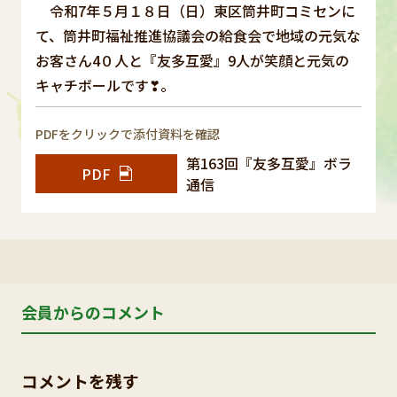
令和7年５月１８日（日）東区筒井町コミセンに
て、筒井町福祉推進協議会の給食会で地域の元気な
お客さん4０人と『友多互愛』9人が笑顔と元気の
キャチボールです❣。
PDFをクリックで添付資料を確認
第163回『友多互愛』ボラ
PDF
通信
会員からのコメント
コメントを残す