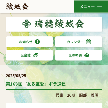
お知らせ
カレンダー
区会誌
区の概要
2025/05/25
第163回『友多互愛』ボラ通信
代表 26期 服部 義明