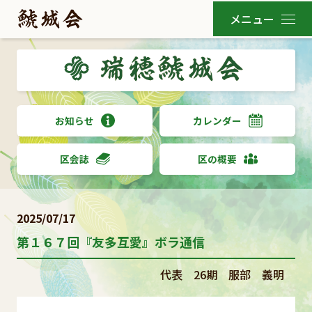
お知らせ
カレンダー
区会誌
区の概要
2025/07/17
第１６７回『友多互愛』ボラ通信
代表 26期 服部 義明