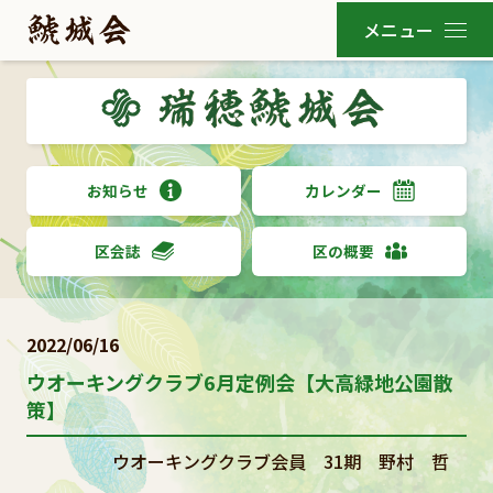
お知らせ
カレンダー
区会誌
区の概要
2022/06/16
ウオーキングクラブ6月定例会【大高緑地公園散
策】
ウオーキングクラブ会員 31期 野村 哲