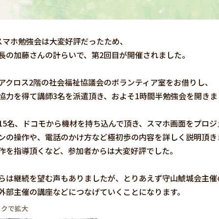
スマホ勉強会は大変好評だったため、
長の加藤さんの計らいで、第2回目が開催されました。
アクロス2階の社会福祉協議会のボランティア室をお借りし、
協力を得て講師3名を派遣頂き、およそ1時間半勉強会を開きま
15名、ドコモから機材を持ち込んで頂き、スマホ画面をプロジ
ンの操作や、電話のかけ方など極初歩の内容を詳しく説明頂き
作を指導頂くなど、参加者からは大変好評でした。
らは継続を望む声もありましたが、とりあえず守山鯱城会主催
外部主催の講座などにつなげていくことになります。
ックで拡大