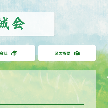
会誌
区の概要