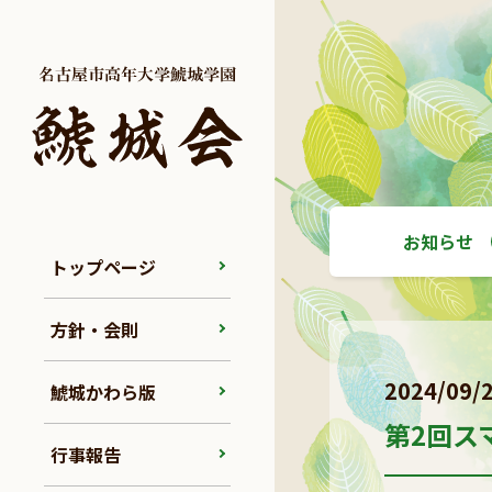
お知らせ
トップページ
方針・会則
2024/09/
鯱城かわら版
第2回ス
行事報告