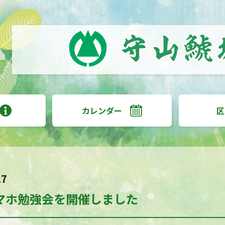
カレンダー
区
27
マホ勉強会を開催しました