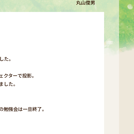
丸山俊男
した。
ェクターで投影。
ました。
の勉強会は一旦終了。