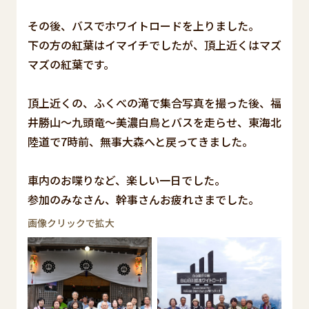
その後、バスでホワイトロードを上りました。
下の方の紅葉はイマイチでしたが、頂上近くはマズ
マズの紅葉です。
頂上近くの、ふくべの滝で集合写真を撮った後、福
井勝山～九頭竜～美濃白鳥とバスを走らせ、東海北
陸道で7時前、無事大森へと戻ってきました。
車内のお喋りなど、楽しい一日でした。
参加のみなさん、幹事さんお疲れさまでした。
画像クリックで拡大