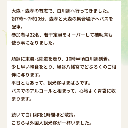
大森・森孝の有志で、白川郷へ行ってきました。
朝7時～7時10分、森孝と大森の集合場所へバスを
配車。
参加者は22名、若干定員をオーバーして補助席も
使う事になりました。
順調に東海北陸道を走り、10時半頃白川郷到着。
少し早い軽食をとり、鳩谷八幡宮でどぶろくのご相
伴に与ります。
平日ともあって、観光客はまばらです。
バスでのアルコールと相まって、心地よく胃袋に収
まります。
続いて白川郷を1時間ほど散策。
こちらは外国人観光客が一杯いました。