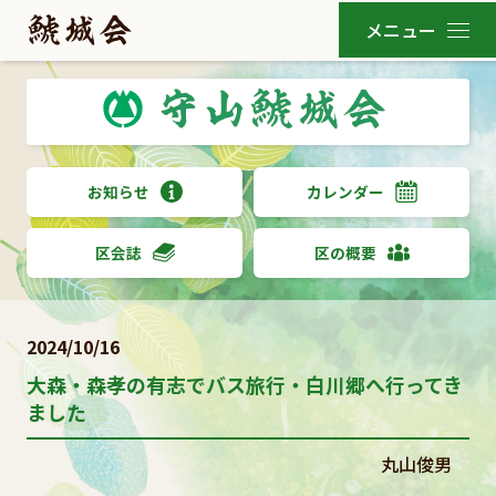
お知らせ
カレンダー
区会誌
区の概要
2024/10/16
大森・森孝の有志でバス旅行・白川郷へ行ってき
ました
丸山俊男