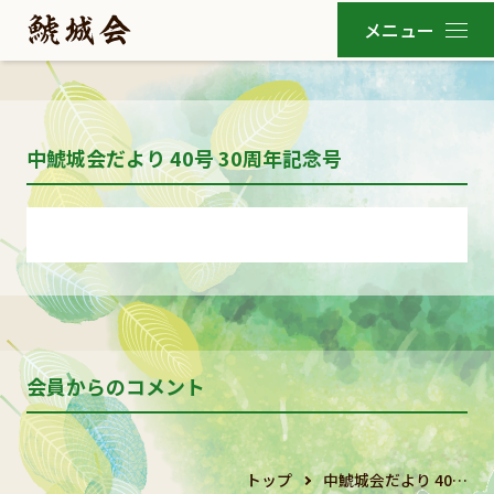
中鯱城会だより 40号 30周年記念号
会員からのコメント
トップ
中鯱城会だより 40…