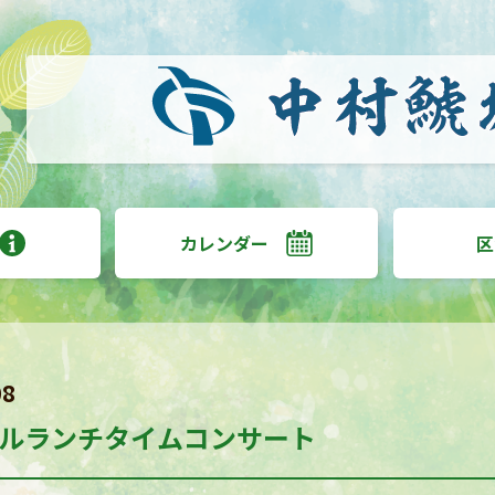
カレンダー
区
08
ルランチタイムコンサート