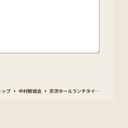
トップ
中村鯱城会
宗次ホールランチタイ…