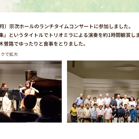
（月）宗次ホールのランチタイムコンサートに参加しました。
集」というタイトルでトリオミラによる演奏を約1時間観賞し
木曽路でゆったりと食事をとりました。
ックで拡大