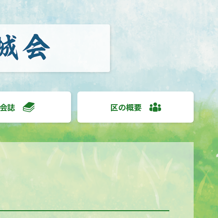
会誌
区の概要