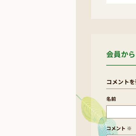
会員から
コメントを
名前
コメント
※