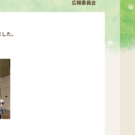
広報委員会
ました。