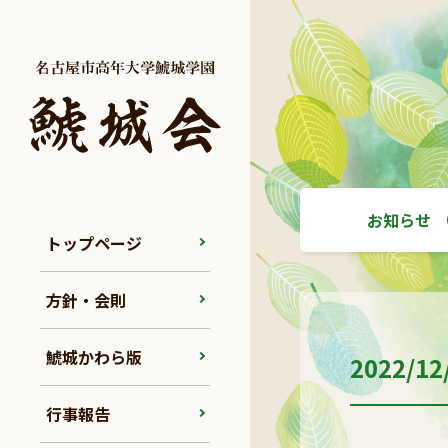
お知らせ
トップページ
方針・会則
鯱城かわら版
2022
行事報告