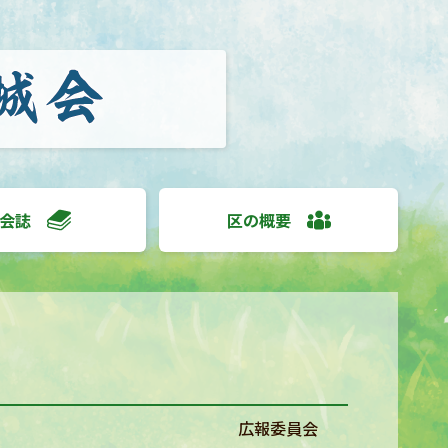
会誌
区の概要
広報委員会