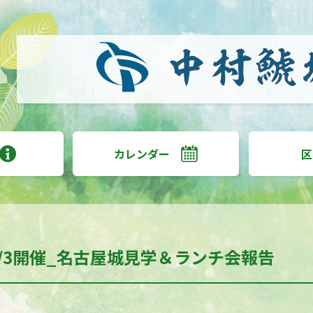
カレンダー
区
/12/3開催_名古屋城見学＆ランチ会報告