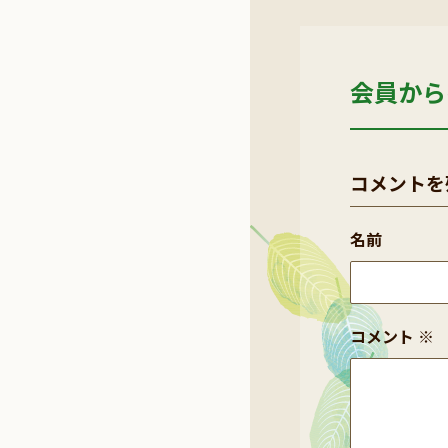
会員から
コメントを
名前
コメント
※